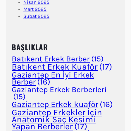
Nisan 2025
Mart 2025
Şubat 2025
BAŞLIKLAR
Batıkent Erkek Berber
(15)
Batıkent Erkek Kuaför
(17)
Gaziantep En İyi Erkek
Berber
(16)
Gaziantep Erkek Berberleri
(15)
Gaziantep Erkek kuaför
(16)
Gaziantep Erkekler İçin
Anatomik Saç Kesimi
Yapan Berberler
(17)