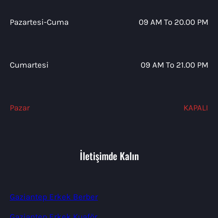
Pazartesi-Cuma
09 AM To 20.00 PM
Cumartesi
09 AM To 21.00 PM
Pazar
KAPALI
İletişimde Kalın
Gaziantep Erkek Berber
Gaziantep Erkek Kuaför