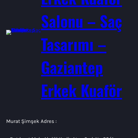
Salonu – Saç
Tasarımı –
Gaziantep
Erkek Kuaför
Murat Şimşek Adres :