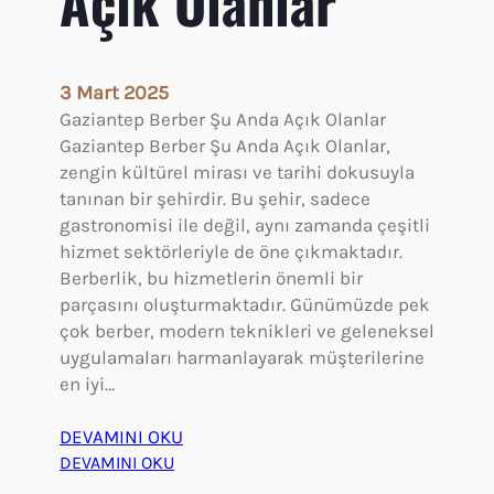
Açık Olanlar
3 Mart 2025
Gaziantep Berber Şu Anda Açık Olanlar
Gaziantep Berber Şu Anda Açık Olanlar,
zengin kültürel mirası ve tarihi dokusuyla
tanınan bir şehirdir. Bu şehir, sadece
gastronomisi ile değil, aynı zamanda çeşitli
hizmet sektörleriyle de öne çıkmaktadır.
Berberlik, bu hizmetlerin önemli bir
parçasını oluşturmaktadır. Günümüzde pek
çok berber, modern teknikleri ve geleneksel
uygulamaları harmanlayarak müşterilerine
en iyi…
DEVAMINI OKU
:
DEVAMINI OKU
G